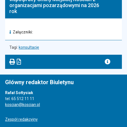
organizacjami pozarządowymi na 2026
rok
Załączniki:
Tagi:
konsultacje
Główny redaktor Biuletynu
Rafał Sołtysiak
tel. 65 512 11 11
koscian@koscian.pl
Zespół redakcyjny