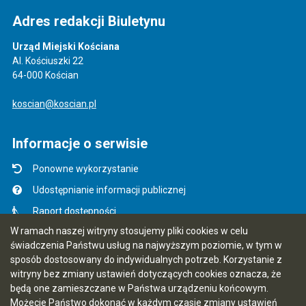
Adres redakcji Biuletynu
Urząd Miejski Kościana
Al. Kościuszki 22
64-000 Kościan
koscian@koscian.pl
Informacje o serwisie
Ponowne wykorzystanie
Udostępnianie informacji publicznej
Raport dostępności
W ramach naszej witryny stosujemy pliki cookies w celu
Mapa serwisu
świadczenia Państwu usług na najwyższym poziomie, w tym w
Instrukcja obsługi
sposób dostosowany do indywidualnych potrzeb. Korzystanie z
witryny bez zmiany ustawień dotyczących cookies oznacza, że
Statystyki oglądalności
będą one zamieszczane w Państwa urządzeniu końcowym.
Ostatnio dodane
Możecie Państwo dokonać w każdym czasie zmiany ustawień