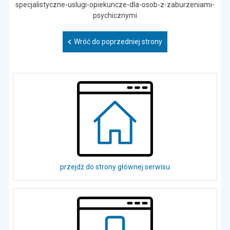
specjalistyczne-uslugi-opiekuncze-dla-osob-z-zaburzeniami-
psychicznymi
Wróć do poprzedniej strony
przejdź do strony głównej serwisu