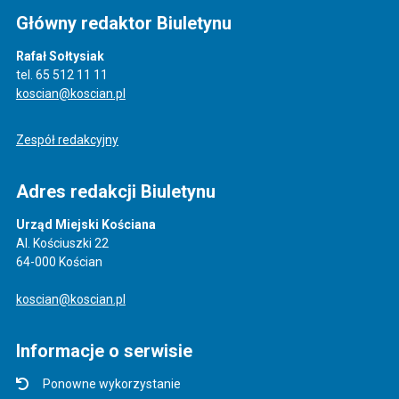
Główny redaktor Biuletynu
Rafał Sołtysiak
tel. 65 512 11 11
koscian@koscian.pl
Zespół redakcyjny
Adres redakcji Biuletynu
Urząd Miejski Kościana
Al. Kościuszki 22
64-000 Kościan
koscian@koscian.pl
Informacje o serwisie
Ponowne wykorzystanie