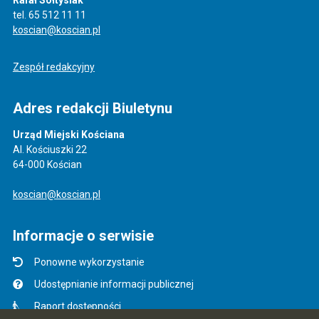
tel. 65 512 11 11
koscian@koscian.pl
Zespół redakcyjny
Adres redakcji Biuletynu
Urząd Miejski Kościana
Al. Kościuszki 22
64-000 Kościan
koscian@koscian.pl
Informacje o serwisie
Ponowne wykorzystanie
Udostępnianie informacji publicznej
Raport dostępności